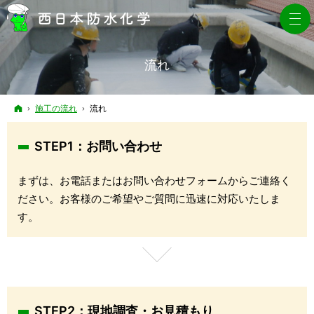
流れ
ホーム
施工の流れ
流れ
STEP1：お問い合わせ
まずは、お電話またはお問い合わせフォームからご連絡く
ださい。お客様のご希望やご質問に迅速に対応いたしま
す。
STEP2：現地調査・お見積もり