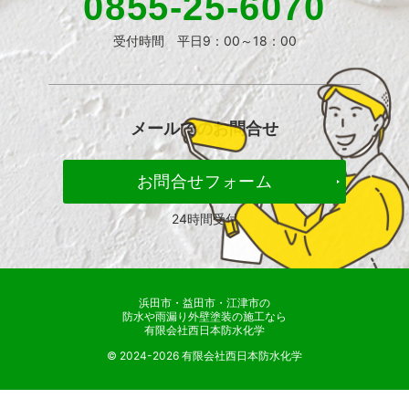
0855-25-6070
受付時間 平日9：00～18：00
メールでの
お問合せ
お問合せフォーム
24時間受付
浜田市・益田市・江津市の
防水や雨漏り外壁塗装の施工なら
有限会社西日本防水化学
© 2024-2026 有限会社西日本防水化学