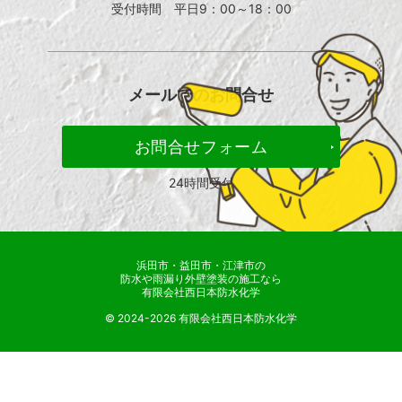
受付時間 平日9：00～18：00
メールでの
お問合せ
お問合せフォーム
24時間受付
浜田市・益田市・江津市の
防水や雨漏り外壁塗装の施工なら
有限会社西日本防水化学
© 2024-2026 有限会社西日本防水化学