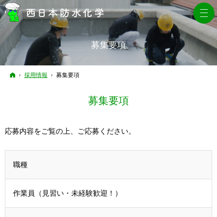
募集要項
ホーム
採用情報
募集要項
募集要項
応募内容をご覧の上、ご応募ください。
職種
作業員（見習い・未経験歓迎！）