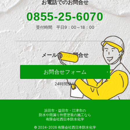
お電話での
お問合せ
0855-25-6070
受付時間 平日9：00～18：00
メールでの
お問合せ
お問合せフォーム
24時間受付
浜田市・益田市・江津市の
防水や雨漏り外壁塗装の施工なら
有限会社西日本防水化学
© 2024-2026 有限会社西日本防水化学